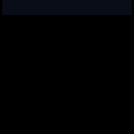
Facebook
Twitter
YouTube
LinkedIn