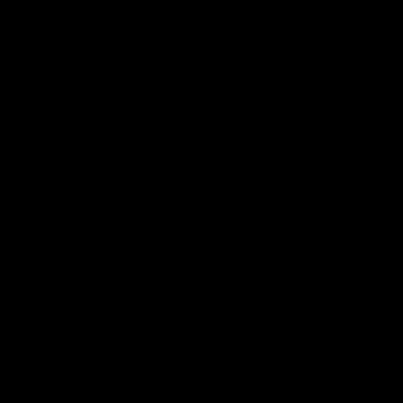
雷竞技电竞投注网
站 – 让您享受安全
可靠的足球下注服
务