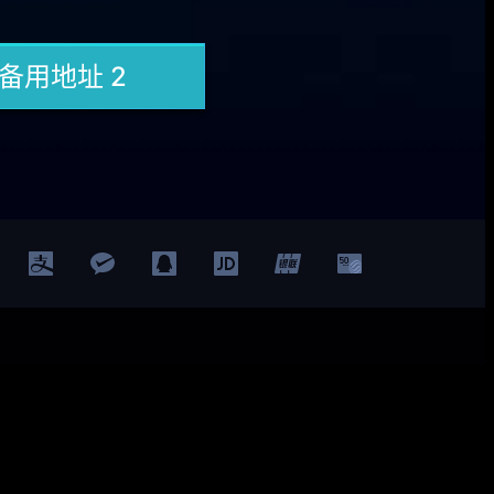
Facebook
Twitter
YouTube
LinkedIn