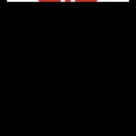
一竞技网址 – 从一开始·竞无止境 LOL(s14)全球总决赛竞
猜官网
Get Started