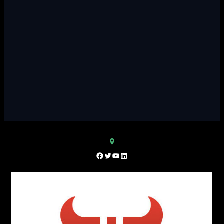
Facebook
Twitter
YouTube
LinkedIn