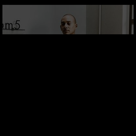
英雄联盟投注网址
_雷竞技官网地址
_2024雷竞技官
网
雷竞技
·
8 月 21, 2024
·
新闻