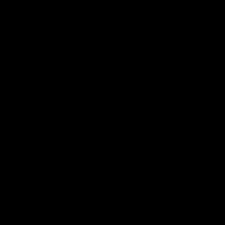
Facebook
Twitter
YouTube
LinkedIn