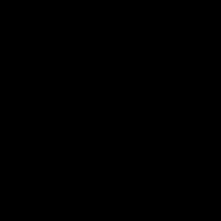
网
雷竞技
·
8 月 21, 2024
·
资讯