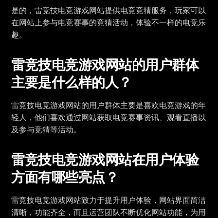
是的，雷竞技电竞游戏网站提供电竞竞猜服务，玩家可以
在网站上参与电竞赛事的竞猜活动，体验不一样的电竞乐
趣。
雷竞技电竞游戏网站的用户群体
主要是什么样的人？
雷竞技电竞游戏网站的用户群体主要是喜欢电竞游戏的年
轻人，他们喜欢通过网站获取电竞赛事资讯、观看直播以
及参与竞猜等活动。
雷竞技电竞游戏网站在用户体验
方面有哪些亮点？
雷竞技电竞游戏网站致力于提升用户体验，网站界面简洁
清晰，功能齐全，而且运营团队不断优化网站功能，为用