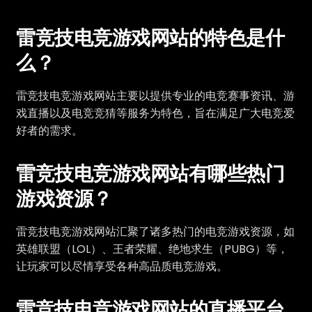
雷竞技电竞游戏网站的特色是什
么？
雷竞技电竞游戏网站主要以提供专业的电竞赛事资讯、游
戏直播以及电竞竞猜等服务为特色，旨在满足广大电竞爱
好者的需求。
雷竞技电竞游戏网站有哪些热门
游戏资源？
雷竞技电竞游戏网站汇聚了诸多热门的电竞游戏资源，如
英雄联盟（LOL）、王者荣耀、绝地求生（PUBG）等，
让玩家可以尽情享受各种高品质电竞游戏。
雷竞技电竞游戏网站的直播平台