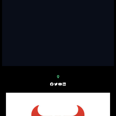
Facebook
Twitter
YouTube
LinkedIn