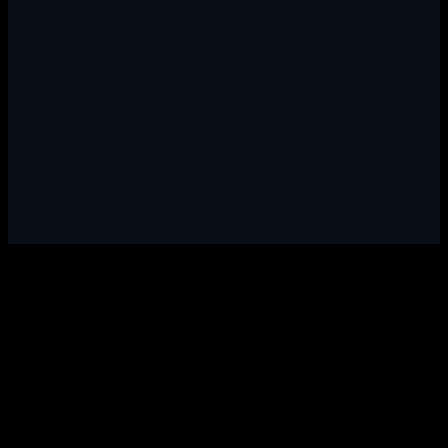
Facebook
Twitter
YouTube
LinkedIn