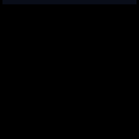
Facebook
Twitter
YouTube
LinkedIn