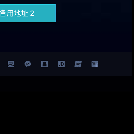
Facebook
Twitter
YouTube
LinkedIn