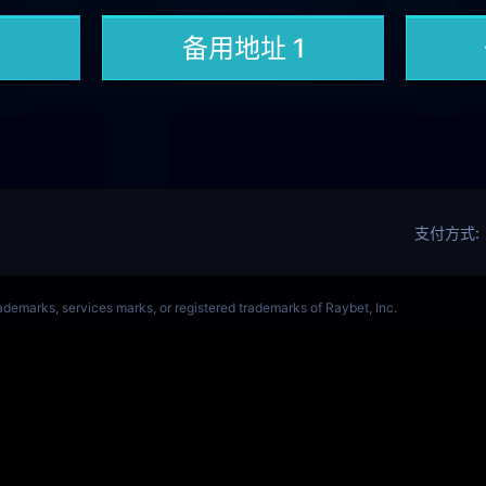
OL(s14)全球总决赛竞猜官网