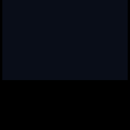
Facebook
Twitter
YouTube
LinkedIn