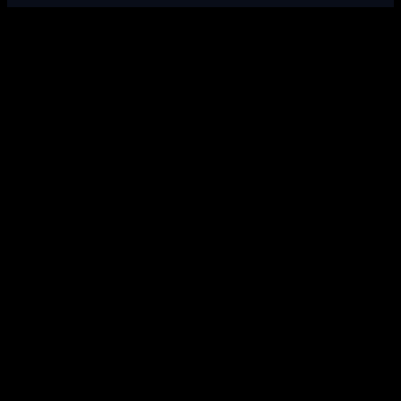
Facebook
Twitter
YouTube
LinkedIn