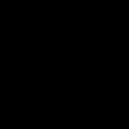
_2024雷竞技官
网
雷竞技
·
8 月 2, 2024
·
文章