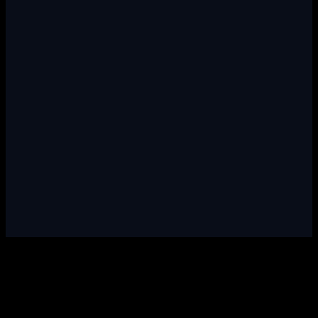
Facebook
Twitter
YouTube
LinkedIn