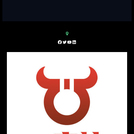
Facebook
Twitter
YouTube
LinkedIn