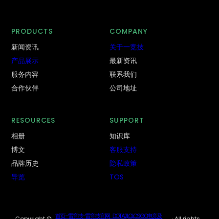
PRODUCTS
COMPANY
新闻资讯
关于一竞技
产品展示
最新资讯
服务内容
联系我们
合作伙伴
公司地址
RESOURCES
SUPPORT
相册
知识库
博文
客服支持
品牌历史
隐私政策
导览
TOS
首页–雷竞技-雷竞技官网_DOTA2,LOL,CSGO电竞及
Copyright ©
· All rights