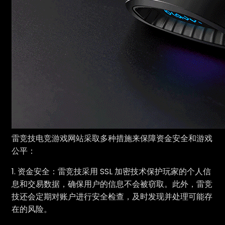
雷竞技电竞游戏网站采取多种措施来保障资金安全和游戏
公平：
1. 资金安全：雷竞技采用 SSL 加密技术保护玩家的个人信
息和交易数据，确保用户的信息不会被窃取。此外，雷竞
技还会定期对账户进行安全检查，及时发现并处理可能存
在的风险。