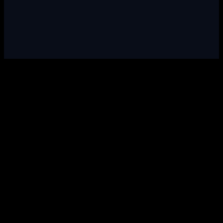
Facebook
Twitter
YouTube
LinkedIn