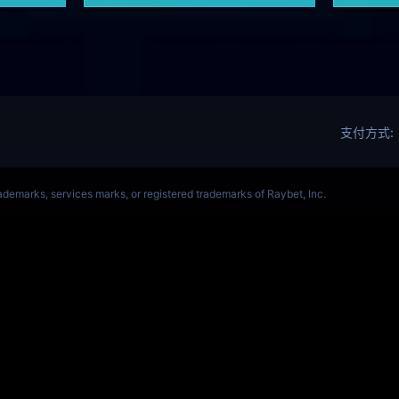
OL(s14)全球总决赛竞猜官网
S14全球赛
Get Star