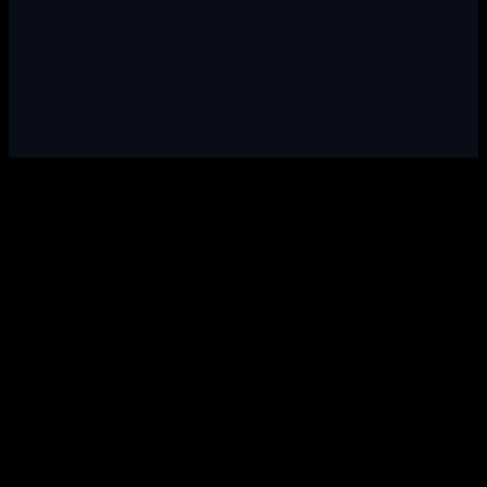
Facebook
Twitter
YouTube
LinkedIn