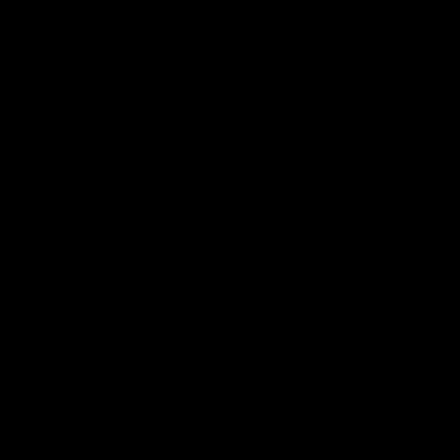
雷竞技
·
6 月 20, 2024
·
新闻