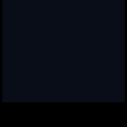
Facebook
Twitter
YouTube
LinkedIn