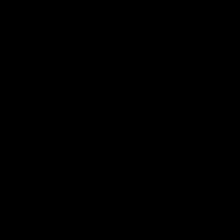
竞猜
雷竞技
·
10 月 9, 2024
·
文章