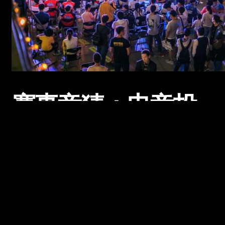
赛事竞猜：电竞投
注，尽在手中
想要体验刺激的电竞投注吗？想要在欧洲杯、英超、欧冠
等足球赛事中下注赢取丰厚奖金吗？那就赶快下载我们的
APP吧！
我们是一家提供安全、可靠的电竞投注服务的平台，让您
可以随时随地参与各种赛事竞猜。不管是英雄联盟、刺激