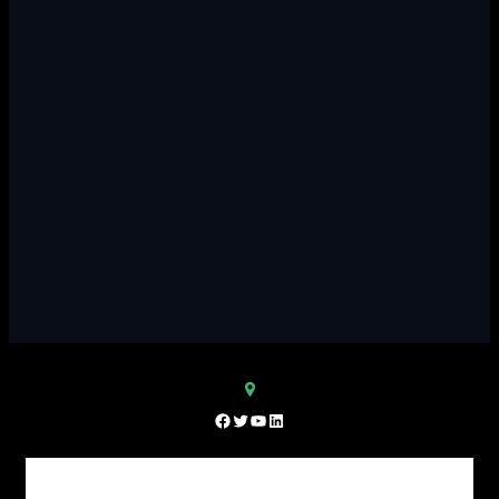
Facebook
Twitter
YouTube
LinkedIn