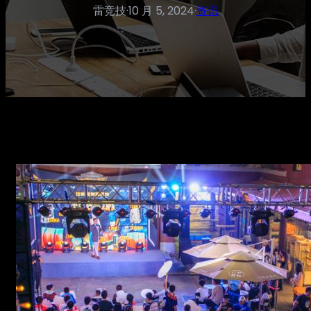
雷竞技
·
10 月 5, 2024
·
资讯