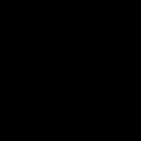
雷竞技
·
10 月 2, 2024
·
资讯