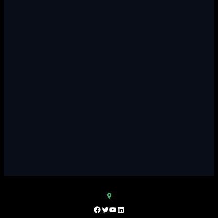
Facebook
Twitter
YouTube
LinkedIn