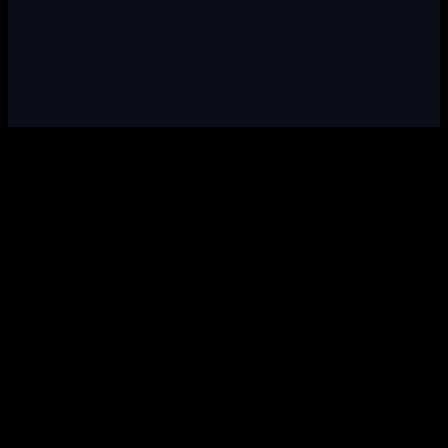
Facebook
Twitter
YouTube
LinkedIn