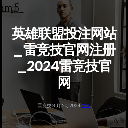
英雄联盟投注网站
_雷竞技官网注册
_2024雷竞技官
网
雷竞技
·
8 月 20, 2024
·
文章