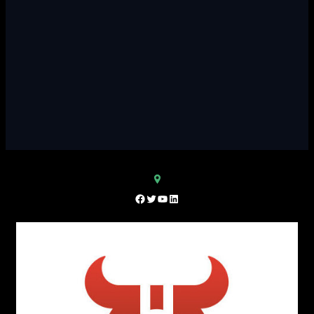
Facebook
Twitter
YouTube
LinkedIn