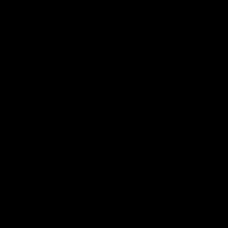
Facebook
Twitter
YouTube
LinkedIn