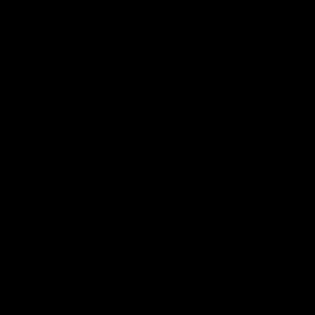
联盟全球总决赛电
竞赛事竞猜
雷竞技
·
10 月 28, 2024
·
文章